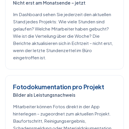
Nicht erst am Monatsende – jetzt
Im Dashboard sehen Sie jederzeit den aktuellen
Stand jedes Projekts: Wie viele Stunden sind
gelaufen? Welche Mitarbeiter haben gebucht?
Wie ist die Verteilung über die Woche? Die
Berichte aktualisieren sich in Echtzeit – nicht erst,
wenn der letzte Stundenzettel im Büro
eingetroffen ist.
Fotodokumentation pro Projekt
Bilder als Leistungsnachweis
Mitarbeiter können Fotos direkt in der App
hinterlegen – zugeordnet zum aktuellen Projekt.
Baufortschritt, Reinigungsergebnis,
Schadensmeldung oder Materialdokumentation.