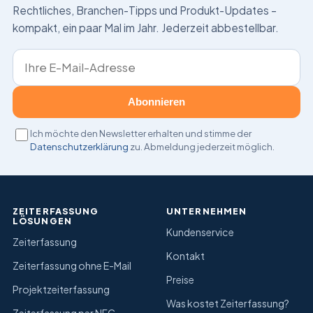
Rechtliches, Branchen-Tipps und Produkt-Updates –
kompakt, ein paar Mal im Jahr. Jederzeit abbestellbar.
E-Mail-Adresse
Abonnieren
Ich möchte den Newsletter erhalten und stimme der
Datenschutzerklärung
zu. Abmeldung jederzeit möglich.
ZEITERFASSUNG
UNTERNEHMEN
LÖSUNGEN
Kundenservice
Zeiterfassung
Kontakt
Zeiterfassung ohne E-Mail
Preise
Projektzeiterfassung
Was kostet Zeiterfassung?