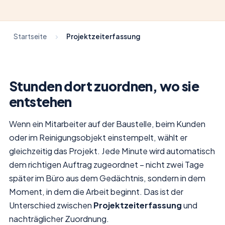
Startseite
Projektzeiterfassung
Stunden dort zuordnen, wo sie
entstehen
Wenn ein Mitarbeiter auf der Baustelle, beim Kunden
oder im Reinigungsobjekt einstempelt, wählt er
gleichzeitig das Projekt. Jede Minute wird automatisch
dem richtigen Auftrag zugeordnet – nicht zwei Tage
später im Büro aus dem Gedächtnis, sondern in dem
Moment, in dem die Arbeit beginnt. Das ist der
Unterschied zwischen
Projektzeiterfassung
und
nachträglicher Zuordnung.