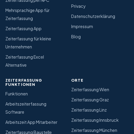
Zeiterfassung per NFC
Privacy
Mehrsprachige App für
Datenschutzerklärung
Zeiterfassung
Impressum
Zeiterfassung App
Blog
Zeiterfassung für kleine
Unternehmen
Zeiterfassung Excel
Alternative
ZEITERFASSUNG
ORTE
FUNKTIONEN
Zeiterfassung Wien
Funktionen
Zeiterfassung Graz
Arbeitszeiterfassung
Zeiterfassung Linz
Software
Zeiterfassung Innsbruck
Arbeitszeit App Mitarbeiter
Zeiterfassung München
Zeiterfassung Baustelle