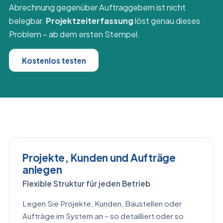
Abrechnung gegenüber Auftraggebern ist nicht
belegbar.
Projektzeiterfassung
löst genau dieses
Problem – ab dem ersten Stempel.
Kostenlos testen
Projekte, Kunden und Aufträge
anlegen
Flexible Struktur für jeden Betrieb
Legen Sie Projekte, Kunden, Baustellen oder
Aufträge im System an – so detailliert oder so