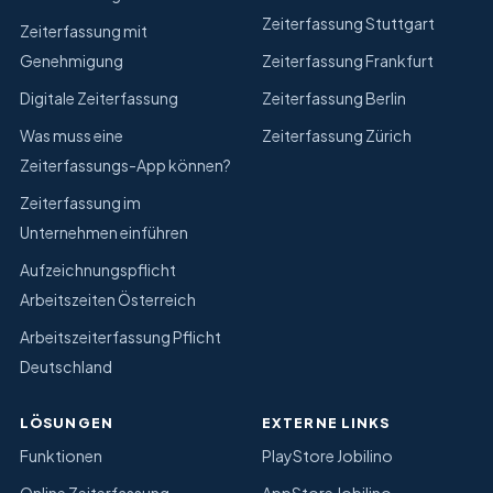
Zeiterfassung Stuttgart
Zeiterfassung mit
Genehmigung
Zeiterfassung Frankfurt
Digitale Zeiterfassung
Zeiterfassung Berlin
Was muss eine
Zeiterfassung Zürich
Zeiterfassungs-App können?
Zeiterfassung im
Unternehmen einführen
Aufzeichnungspflicht
Arbeitszeiten Österreich
Arbeitszeiterfassung Pflicht
Deutschland
LÖSUNGEN
EXTERNE LINKS
Funktionen
PlayStore Jobilino