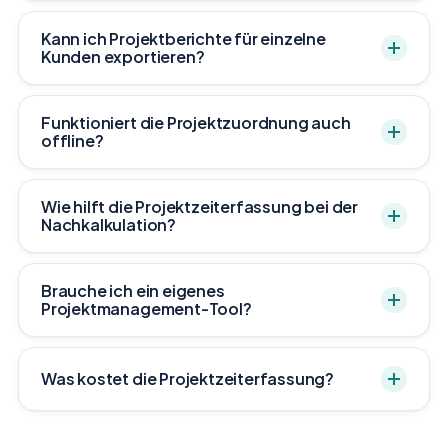
Kann ich Projektberichte für einzelne
Kunden exportieren?
Funktioniert die Projektzuordnung auch
offline?
Wie hilft die Projektzeiterfassung bei der
Nachkalkulation?
Brauche ich ein eigenes
Projektmanagement-Tool?
Was kostet die Projektzeiterfassung?