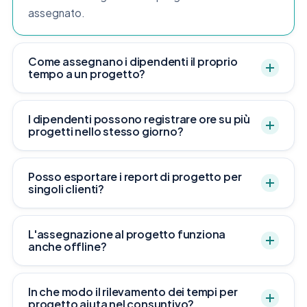
assegnato.
Come assegnano i dipendenti il proprio
tempo a un progetto?
I dipendenti possono registrare ore su più
progetti nello stesso giorno?
Posso esportare i report di progetto per
singoli clienti?
L'assegnazione al progetto funziona
anche offline?
In che modo il rilevamento dei tempi per
progetto aiuta nel consuntivo?