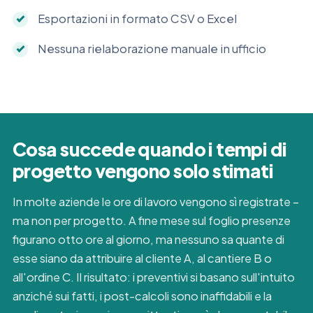
Esportazioni in formato CSV o Excel
Nessuna rielaborazione manuale in ufficio
Cosa succede quando i tempi di
progetto vengono solo stimati
In molte aziende le ore di lavoro vengono sì registrate –
ma non per progetto. A fine mese sul foglio presenze
figurano otto ore al giorno, ma nessuno sa quante di
esse siano da attribuire al cliente A, al cantiere B o
all'ordine C. Il risultato: i preventivi si basano sull'intuito
anziché sui fatti, i post-calcoli sono inaffidabili e la