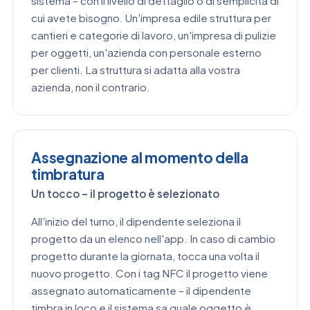
sistema – con il livello di dettaglio o di semplicità di
cui avete bisogno. Un'impresa edile struttura per
cantieri e categorie di lavoro, un'impresa di pulizie
per oggetti, un'azienda con personale esterno
per clienti. La struttura si adatta alla vostra
azienda, non il contrario.
Assegnazione al momento della
timbratura
Un tocco – il progetto è selezionato
All'inizio del turno, il dipendente seleziona il
progetto da un elenco nell'app. In caso di cambio
progetto durante la giornata, tocca una volta il
nuovo progetto. Con i tag NFC il progetto viene
assegnato automaticamente – il dipendente
timbra in loco e il sistema sa quale oggetto è