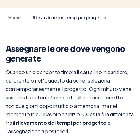
Home
Rilevazione dei tempi per progetto
Assegnare le ore dove vengono
generate
Quando un dipendente timbra il cartellino in cantiere,
dal cliente o nell'oggetto da pulire, seleziona
contemporaneamente il progetto. Ogni minuto viene
assegnato automaticamente all'incarico corretto –
non due giorni dopo in ufficio a memoria, ma nel
momento in cui il lavoro ha inizio. Questa è la differenza
tra il
rilevamento dei tempi per progetto
e
l'assegnazione a posteriori.