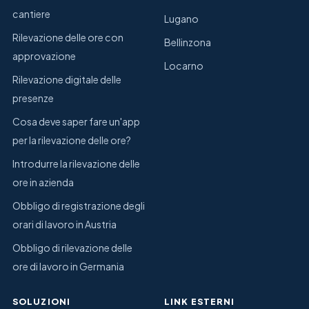
cantiere
Lugano
Rilevazione delle ore con
Bellinzona
approvazione
Locarno
Rilevazione digitale delle
presenze
Cosa deve saper fare un'app
per la rilevazione delle ore?
Introdurre la rilevazione delle
ore in azienda
Obbligo di registrazione degli
orari di lavoro in Austria
Obbligo di rilevazione delle
ore di lavoro in Germania
SOLUZIONI
LINK ESTERNI