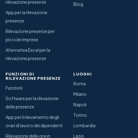
rilevazione presenze
Blog
App per la rilevazione
presenze
Rilevazione presenze per
piccole imprese
Alternativa Excel per la
rilevazione presenze
FUNZIONI DI
LUOGHI
RILEVAZIONE PRESENZE
Roma
Funzioni
Milano
Software per la rilevazione
Napoli
delle presenze
Torino
App per il rilevamento degli
orari di lavoro dei dipendenti
Lombardia
Rilevazione delle ore in
Lazio