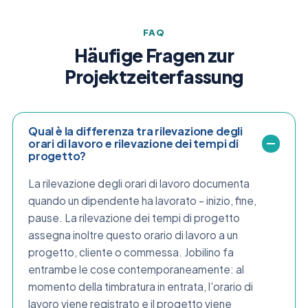
FAQ
Häufige Fragen zur
Projektzeiterfassung
Qual è la differenza tra rilevazione degli
orari di lavoro e rilevazione dei tempi di
progetto?
La rilevazione degli orari di lavoro documenta
quando un dipendente ha lavorato – inizio, fine,
pause. La rilevazione dei tempi di progetto
assegna inoltre questo orario di lavoro a un
progetto, cliente o commessa. Jobilino fa
entrambe le cose contemporaneamente: al
momento della timbratura in entrata, l'orario di
lavoro viene registrato e il progetto viene