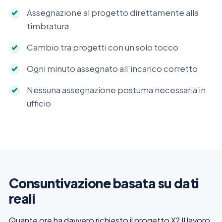
Assegnazione al progetto direttamente alla
timbratura
Cambio tra progetti con un solo tocco
Ogni minuto assegnato all'incarico corretto
Nessuna assegnazione postuma necessaria in
ufficio
Consuntivazione basata su dati
reali
Quante ore ha davvero richiesto il progetto X? Il lavoro