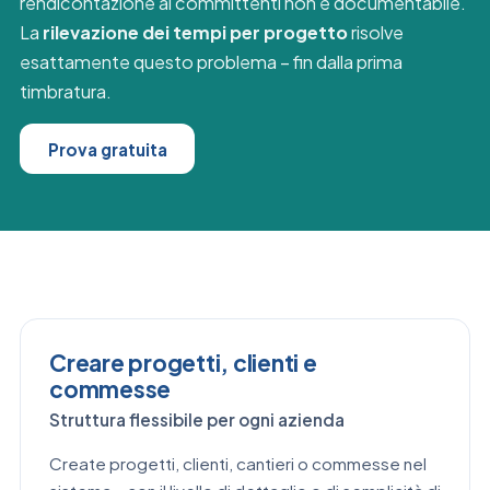
rendicontazione ai committenti non è documentabile.
La
rilevazione dei tempi per progetto
risolve
esattamente questo problema – fin dalla prima
timbratura.
Prova gratuita
Creare progetti, clienti e
commesse
Struttura flessibile per ogni azienda
Create progetti, clienti, cantieri o commesse nel