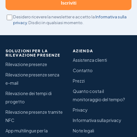
Iscriviti
Desidero ricevere la newsletter e accetto la
Informativa sulla
privacy
. Disdici in qualsiasi momento.
SOLUZIONI PER LA
AZIENDA
RILEVAZIONE PRESENZE
Assistenza clienti
Rilevazione presenze
Contatto
Rilevazione presenze senza
Prezzi
e-mail
Quanto costa il
Rilevazione dei tempi di
monitoraggio del tempo?
progetto
Privacy
Rilevazione presenze tramite
NFC
Informativa sulla privacy
App multilingue per la
Note legali