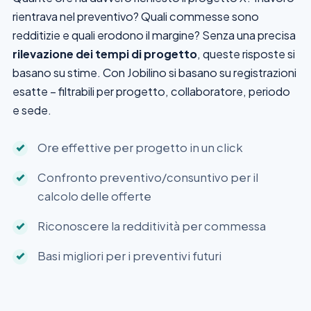
rientrava nel preventivo? Quali commesse sono
redditizie e quali erodono il margine? Senza una precisa
rilevazione dei tempi di progetto
, queste risposte si
basano su stime. Con Jobilino si basano su registrazioni
esatte – filtrabili per progetto, collaboratore, periodo
e sede.
Ore effettive per progetto in un click
Confronto preventivo/consuntivo per il
calcolo delle offerte
Riconoscere la redditività per commessa
Basi migliori per i preventivi futuri