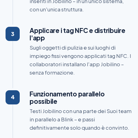
inseriti in Jobilino – in un unico sistema,
con un'unica struttura.
Applicare i tag NFC e distribuire
l'app
Sugli oggetti di pulizia e sui luoghi di
impiego fissi vengono applicati tag NFC. I
collaboratori installano l'app Jobilino –
senza formazione.
Funzionamento parallelo
possibile
Testi Jobilino con una parte dei Suoi team
in parallelo a Blink – e passi
definitivamente solo quando è convinto.