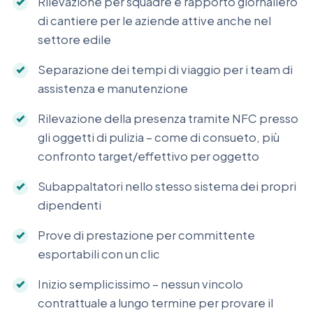
Rilevazione per squadre e rapporto giornaliero
di cantiere per le aziende attive anche nel
settore edile
Separazione dei tempi di viaggio per i team di
assistenza e manutenzione
Rilevazione della presenza tramite NFC presso
gli oggetti di pulizia – come di consueto, più
confronto target/effettivo per oggetto
Subappaltatori nello stesso sistema dei propri
dipendenti
Prove di prestazione per committente
esportabili con un clic
Inizio semplicissimo – nessun vincolo
contrattuale a lungo termine per provare il