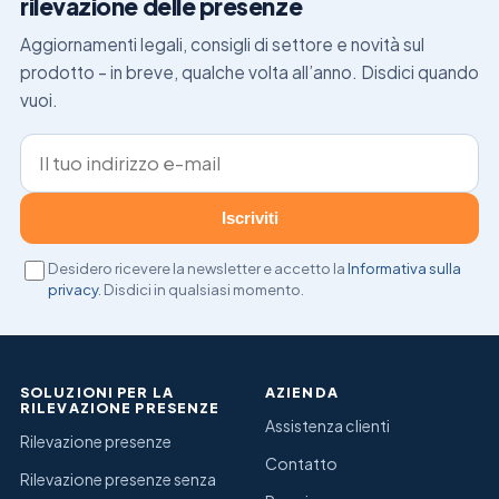
rilevazione delle presenze
Aggiornamenti legali, consigli di settore e novità sul
prodotto – in breve, qualche volta all’anno. Disdici quando
vuoi.
Indirizzo e-mail
Iscriviti
Desidero ricevere la newsletter e accetto la
Informativa sulla
privacy
. Disdici in qualsiasi momento.
SOLUZIONI PER LA
AZIENDA
RILEVAZIONE PRESENZE
Assistenza clienti
Rilevazione presenze
Contatto
Rilevazione presenze senza