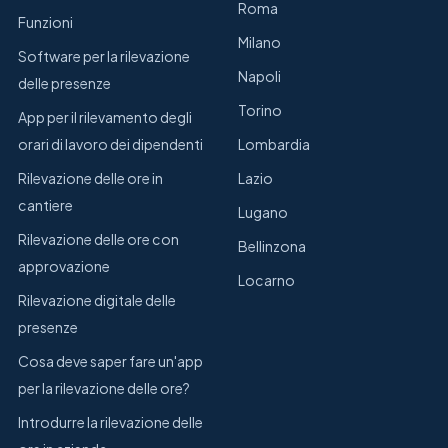
Roma
Funzioni
Milano
Software per la rilevazione
Napoli
delle presenze
Torino
App per il rilevamento degli
orari di lavoro dei dipendenti
Lombardia
Rilevazione delle ore in
Lazio
cantiere
Lugano
Rilevazione delle ore con
Bellinzona
approvazione
Locarno
Rilevazione digitale delle
presenze
Cosa deve saper fare un'app
per la rilevazione delle ore?
Introdurre la rilevazione delle