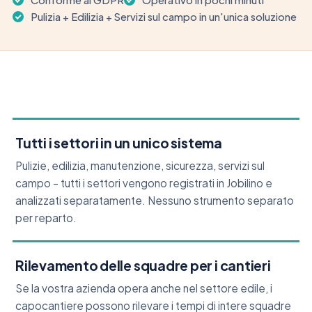
Conforme al GDPR
Operativo in pochi minuti
Pulizia + Edilizia + Servizi sul campo in un'unica soluzione
Tutti i settori in un unico sistema
Pulizie, edilizia, manutenzione, sicurezza, servizi sul
campo – tutti i settori vengono registrati in Jobilino e
analizzati separatamente. Nessuno strumento separato
per reparto.
Rilevamento delle squadre per i cantieri
Se la vostra azienda opera anche nel settore edile, i
capocantiere possono rilevare i tempi di intere squadre