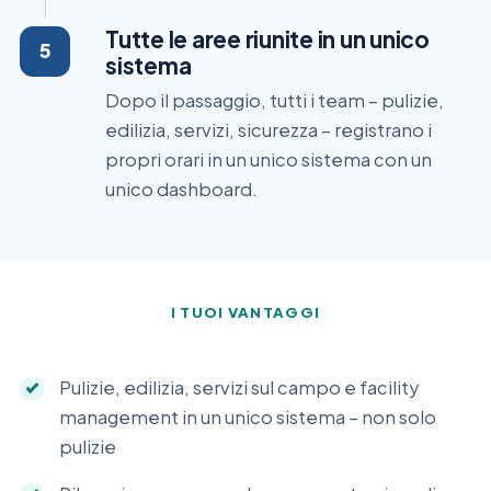
Tutte le aree riunite in un unico
sistema
Dopo il passaggio, tutti i team – pulizie,
edilizia, servizi, sicurezza – registrano i
propri orari in un unico sistema con un
unico dashboard.
I TUOI VANTAGGI
Pulizie, edilizia, servizi sul campo e facility
management in un unico sistema – non solo
pulizie