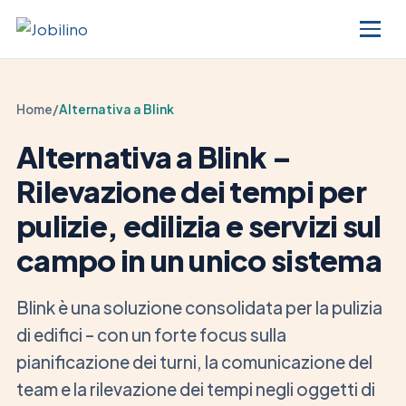
Home
/
Alternativa a Blink
Alternativa a Blink –
Rilevazione dei tempi per
pulizie, edilizia e servizi sul
campo in un unico sistema
Blink è una soluzione consolidata per la pulizia
di edifici – con un forte focus sulla
pianificazione dei turni, la comunicazione del
team e la rilevazione dei tempi negli oggetti di