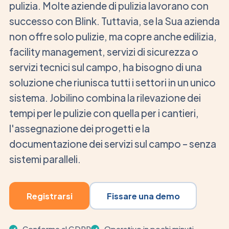
pulizia. Molte aziende di pulizia lavorano con
successo con Blink. Tuttavia, se la Sua azienda
non offre solo pulizie, ma copre anche edilizia,
facility management, servizi di sicurezza o
servizi tecnici sul campo, ha bisogno di una
soluzione che riunisca tutti i settori in un unico
sistema. Jobilino combina la rilevazione dei
tempi per le pulizie con quella per i cantieri,
l'assegnazione dei progetti e la
documentazione dei servizi sul campo – senza
sistemi paralleli.
Registrarsi
Fissare una demo