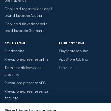
ore in azienda
Obbligo di registrazione degli
orari di lavoro in Austria
Obbligo di rilevazione delle
ore di lavoro in Germania
SOLUZIONI
LINK ESTERNI
Funzionalità
PlayStore Jobilino
Rilevazione presenze online
AppStore Jobilino
Terminale di rilevazione
LinkedIn
presenze
Rilevazione presenze NFC
Rilevazione presenze senza
fogli ore
Sostituire Excel per la
Rispettiamo la sua privacy