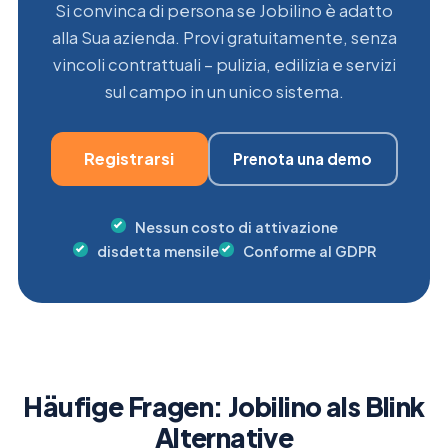
Si convinca di persona se Jobilino è adatto
alla Sua azienda. Provi gratuitamente, senza
vincoli contrattuali – pulizia, edilizia e servizi
sul campo in un unico sistema.
Registrarsi
Prenota una demo
Nessun costo di attivazione
disdetta mensile
Conforme al GDPR
Häufige Fragen: Jobilino als Blink
Alternative