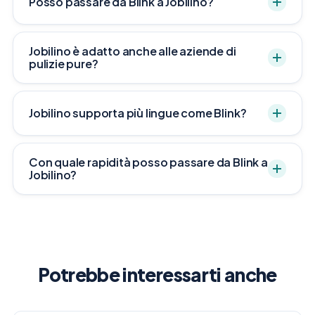
Posso passare da Blink a Jobilino?
Jobilino è adatto anche alle aziende di
pulizie pure?
Jobilino supporta più lingue come Blink?
Con quale rapidità posso passare da Blink a
Jobilino?
Potrebbe interessarti anche