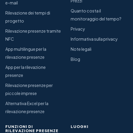
Prezzi
e-mail
Quanto costa il
Rilevazione dei tempi di
monitoraggio del tempo?
progetto
Privacy
Rilevazione presenze tramite
NFC
Informativa sulla privacy
App multilingue per la
Note legali
rilevazione presenze
Blog
App per la rilevazione
presenze
Rilevazione presenze per
piccole imprese
Alternativa Excel per la
rilevazione presenze
FUNZIONI DI
LUOGHI
RILEVAZIONE PRESENZE