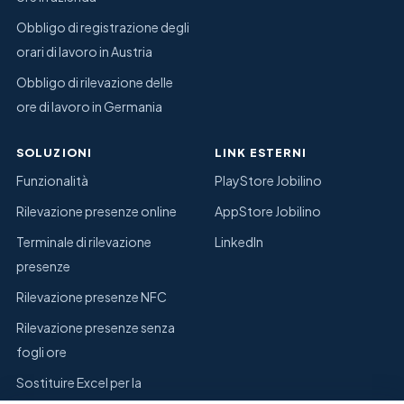
Obbligo di registrazione degli
orari di lavoro in Austria
Obbligo di rilevazione delle
ore di lavoro in Germania
SOLUZIONI
LINK ESTERNI
Funzionalità
PlayStore Jobilino
Rilevazione presenze online
AppStore Jobilino
Terminale di rilevazione
LinkedIn
presenze
Rilevazione presenze NFC
Rilevazione presenze senza
fogli ore
Sostituire Excel per la