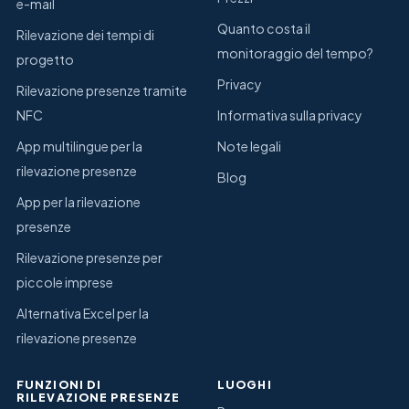
e-mail
Quanto costa il
Rilevazione dei tempi di
monitoraggio del tempo?
progetto
Privacy
Rilevazione presenze tramite
NFC
Informativa sulla privacy
App multilingue per la
Note legali
rilevazione presenze
Blog
App per la rilevazione
presenze
Rilevazione presenze per
piccole imprese
Alternativa Excel per la
rilevazione presenze
FUNZIONI DI
LUOGHI
RILEVAZIONE PRESENZE