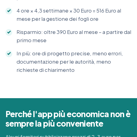
4 ore × 4,3 settimane × 30 Euro = 516 Euro al
mese per la gestione dei fogli ore
Risparmio: oltre 390 Euro al mese – a partire dal
primo mese
In più: ore di progetto precise, meno errori,
documentazione per le autorità, meno
richieste di chiarimento
Perché l'app più economica non è
sempre la più conveniente
Alcuni fornitori pubblicizzano prezzi di 2–3 euro per