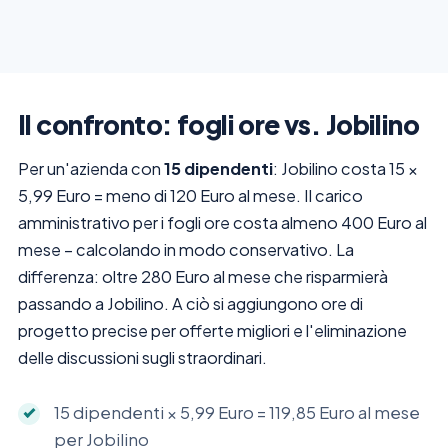
Il confronto: fogli ore vs. Jobilino
Per un'azienda con
15 dipendenti
: Jobilino costa 15 ×
5,99 Euro = meno di 120 Euro al mese. Il carico
amministrativo per i fogli ore costa almeno 400 Euro al
mese – calcolando in modo conservativo. La
differenza: oltre 280 Euro al mese che risparmierà
passando a Jobilino. A ciò si aggiungono ore di
progetto precise per offerte migliori e l'eliminazione
delle discussioni sugli straordinari.
15 dipendenti × 5,99 Euro = 119,85 Euro al mese
per Jobilino