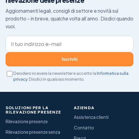
rilevazione delle presenze
Aggiornamenti legali, consigli di settore e novità sul
prodotto – in breve, qualche volta all’anno. Disdici quando
vuoi.
Indirizzo e-mail
Iscriviti
Desidero ricevere la newsletter e accetto la
Informativa sulla
privacy
. Disdici in qualsiasi momento.
SOLUZIONI PER LA
AZIENDA
RILEVAZIONE PRESENZE
Assistenza clienti
Rilevazione presenze
Contatto
Rilevazione presenze senza
Prezzi