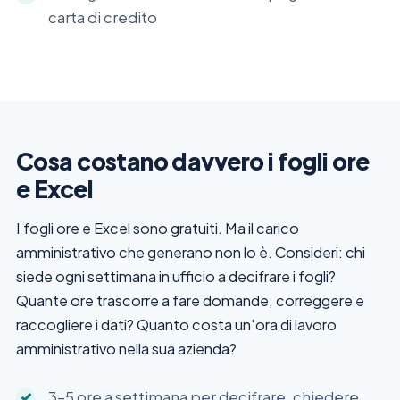
carta di credito
Cosa costano davvero i fogli ore
e Excel
I fogli ore e Excel sono gratuiti. Ma il carico
amministrativo che generano non lo è. Consideri: chi
siede ogni settimana in ufficio a decifrare i fogli?
Quante ore trascorre a fare domande, correggere e
raccogliere i dati? Quanto costa un'ora di lavoro
amministrativo nella sua azienda?
3–5 ore a settimana per decifrare, chiedere