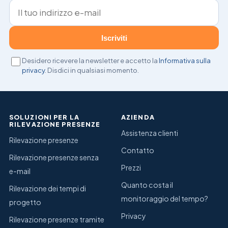
Indirizzo e-mail
Iscriviti
Desidero ricevere la newsletter e accetto la
Informativa sulla
privacy
. Disdici in qualsiasi momento.
SOLUZIONI PER LA
AZIENDA
RILEVAZIONE PRESENZE
Assistenza clienti
Rilevazione presenze
Contatto
Rilevazione presenze senza
Prezzi
e-mail
Quanto costa il
Rilevazione dei tempi di
monitoraggio del tempo?
progetto
Privacy
Rilevazione presenze tramite