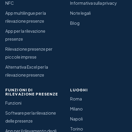
NFC
Informativa sulla privacy
App multilingue per la
Note legali
rilevazione presenze
Blog
App per la rilevazione
presenze
Rilevazione presenze per
piccole imprese
Alternativa Excel per la
rilevazione presenze
FUNZIONI DI
LUOGHI
RILEVAZIONE PRESENZE
Roma
Funzioni
Milano
Software per la rilevazione
Napoli
delle presenze
Torino
App per il rilevamento degli