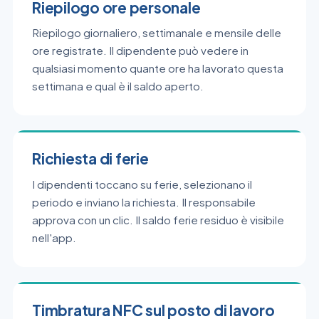
Riepilogo ore personale
Riepilogo giornaliero, settimanale e mensile delle
ore registrate. Il dipendente può vedere in
qualsiasi momento quante ore ha lavorato questa
settimana e qual è il saldo aperto.
Richiesta di ferie
I dipendenti toccano su ferie, selezionano il
periodo e inviano la richiesta. Il responsabile
approva con un clic. Il saldo ferie residuo è visibile
nell'app.
Timbratura NFC sul posto di lavoro