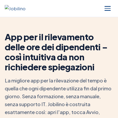
App per il rilevamento
delle ore dei dipendenti –
così intuitiva da non
richiedere spiegazioni
La migliore app per la rilevazione del tempo è
quella che ogni dipendente utilizza fin dal primo
giorno. Senza formazione, senza manuale,
senza supporto IT. Jobilino è costruita
esattamente così: apri l'app, tocca Avvio,