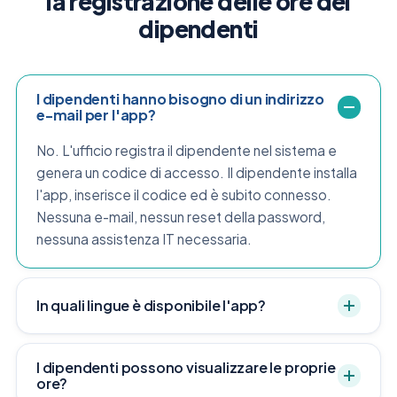
la registrazione delle ore dei
dipendenti
I dipendenti hanno bisogno di un indirizzo
e-mail per l'app?
No. L'ufficio registra il dipendente nel sistema e
genera un codice di accesso. Il dipendente installa
l'app, inserisce il codice ed è subito connesso.
Nessuna e-mail, nessun reset della password,
nessuna assistenza IT necessaria.
In quali lingue è disponibile l'app?
I dipendenti possono visualizzare le proprie
ore?