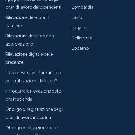
orari di lavoro dei dipendenti
Lombardia
Rilevazione delle ore in
Lazio
cantiere
Lugano
Rilevazione delle ore con
Bellinzona
approvazione
Locarno
Rilevazione digitale delle
presenze
Cosa deve saper fare un'app
per la rilevazione delle ore?
Introdurre la rilevazione delle
ore in azienda
Obbligo di registrazione degli
orari di lavoro in Austria
Obbligo di rilevazione delle