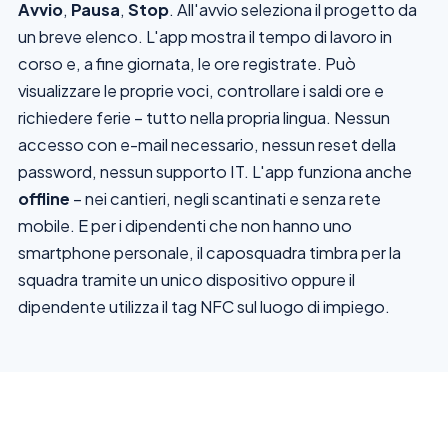
Avvio
,
Pausa
,
Stop
. All'avvio seleziona il progetto da
un breve elenco. L'app mostra il tempo di lavoro in
corso e, a fine giornata, le ore registrate. Può
visualizzare le proprie voci, controllare i saldi ore e
richiedere ferie – tutto nella propria lingua. Nessun
accesso con e-mail necessario, nessun reset della
password, nessun supporto IT. L'app funziona anche
offline
– nei cantieri, negli scantinati e senza rete
mobile. E per i dipendenti che non hanno uno
smartphone personale, il caposquadra timbra per la
squadra tramite un unico dispositivo oppure il
dipendente utilizza il tag NFC sul luogo di impiego.