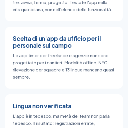
tre: avvia, ferma, progetto. Testate l'app nella
vita quotidiana, non nell'elenco delle funzionalità.
Scelta di un'app da ufficio per il
personale sul campo
Le app timer per freelance e agenzie non sono
progettate per i cantieri. Modalità offline, NFC,
rilevazione per squadre e 13 lingue mancano quasi
sempre.
Lingua non verificata
L'app è in tedesco, ma metà del team non parla
tedesco. Il risultato: registrazioni errate,