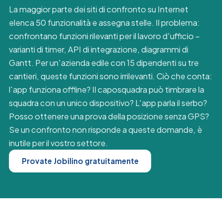
La maggior parte dei siti di confronto su Internet
elenca 50 funzionalità e assegna stelle. Il problema:
confrontano funzioni rilevanti per il lavoro d'ufficio –
varianti di timer, API di integrazione, diagrammi di
Gantt. Per un'azienda edile con 15 dipendenti su tre
cantieri, queste funzioni sono irrilevanti. Ciò che conta:
l'app funziona offline? Il caposquadra può timbrare la
squadra con un unico dispositivo? L'app parla il serbo?
Posso ottenere una prova della posizione senza GPS?
Se un confronto non risponde a queste domande, è
inutile per il vostro settore.
Provate Jobilino gratuitamente