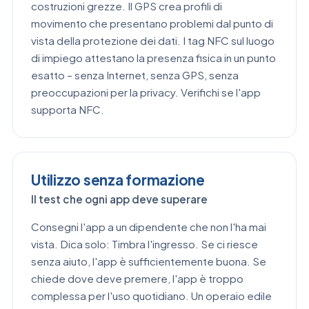
costruzioni grezze. Il GPS crea profili di
movimento che presentano problemi dal punto di
vista della protezione dei dati. I tag NFC sul luogo
di impiego attestano la presenza fisica in un punto
esatto – senza Internet, senza GPS, senza
preoccupazioni per la privacy. Verifichi se l'app
supporta NFC.
Utilizzo senza formazione
Il test che ogni app deve superare
Consegni l'app a un dipendente che non l'ha mai
vista. Dica solo: Timbra l'ingresso. Se ci riesce
senza aiuto, l'app è sufficientemente buona. Se
chiede dove deve premere, l'app è troppo
complessa per l'uso quotidiano. Un operaio edile