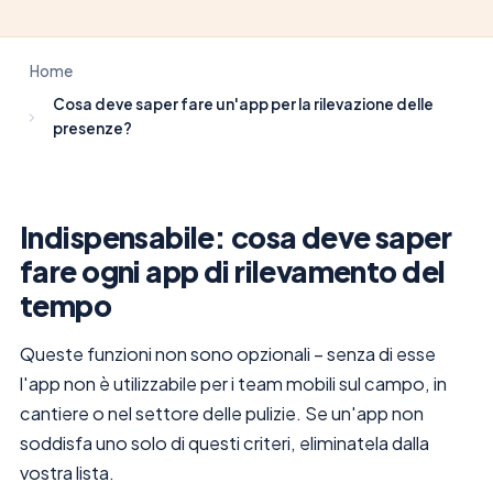
Home
Cosa deve saper fare un'app per la rilevazione delle
presenze?
Indispensabile: cosa deve saper
fare ogni app di rilevamento del
tempo
Queste funzioni non sono opzionali – senza di esse
l'app non è utilizzabile per i team mobili sul campo, in
cantiere o nel settore delle pulizie. Se un'app non
soddisfa uno solo di questi criteri, eliminatela dalla
vostra lista.