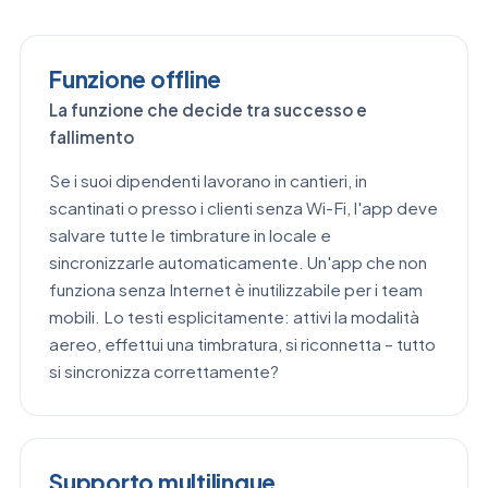
Funzione offline
La funzione che decide tra successo e
fallimento
Se i suoi dipendenti lavorano in cantieri, in
scantinati o presso i clienti senza Wi-Fi, l'app deve
salvare tutte le timbrature in locale e
sincronizzarle automaticamente. Un'app che non
funziona senza Internet è inutilizzabile per i team
mobili. Lo testi esplicitamente: attivi la modalità
aereo, effettui una timbratura, si riconnetta – tutto
si sincronizza correttamente?
Supporto multilingue