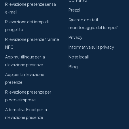
Contatto
Rilevazione presenze senza
Prezzi
e-mail
Quanto costa il
Rilevazione dei tempi di
monitoraggio del tempo?
progetto
Privacy
Rilevazione presenze tramite
NFC
Informativa sulla privacy
App multilingue per la
Note legali
rilevazione presenze
Blog
App per la rilevazione
presenze
Rilevazione presenze per
piccole imprese
Alternativa Excel per la
rilevazione presenze