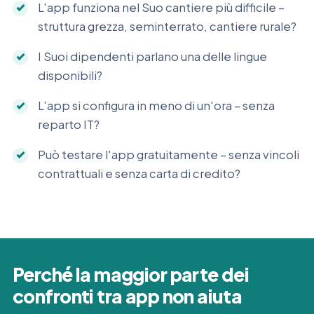
L'app funziona nel Suo cantiere più difficile –
struttura grezza, seminterrato, cantiere rurale?
I Suoi dipendenti parlano una delle lingue
disponibili?
L'app si configura in meno di un'ora – senza
reparto IT?
Può testare l'app gratuitamente – senza vincoli
contrattuali e senza carta di credito?
Perché la maggior parte dei
confronti tra app non aiuta