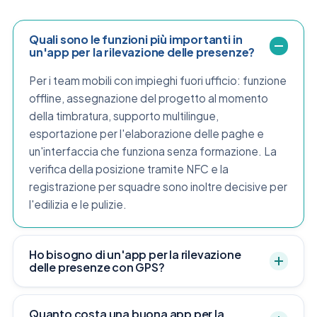
Quali sono le funzioni più importanti in
un'app per la rilevazione delle presenze?
Per i team mobili con impieghi fuori ufficio: funzione
offline, assegnazione del progetto al momento
della timbratura, supporto multilingue,
esportazione per l'elaborazione delle paghe e
un'interfaccia che funziona senza formazione. La
verifica della posizione tramite NFC e la
registrazione per squadre sono inoltre decisive per
l'edilizia e le pulizie.
Ho bisogno di un'app per la rilevazione
delle presenze con GPS?
Quanto costa una buona app per la