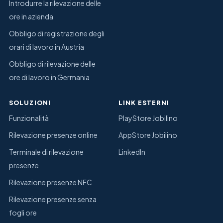
Introdurre la rilevazione delle
ore in azienda
Obbligo di registrazione degli
orari di lavoro in Austria
Obbligo di rilevazione delle
ore di lavoro in Germania
SOLUZIONI
LINK ESTERNI
Funzionalità
PlayStore Jobilino
Rilevazione presenze online
AppStore Jobilino
Terminale di rilevazione
LinkedIn
presenze
Rilevazione presenze NFC
Rilevazione presenze senza
fogli ore