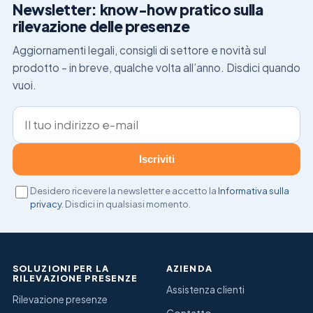
Newsletter: know-how pratico sulla
rilevazione delle presenze
Aggiornamenti legali, consigli di settore e novità sul
prodotto – in breve, qualche volta all’anno. Disdici quando
vuoi.
Indirizzo e-mail
Iscriviti
Desidero ricevere la newsletter e accetto la
Informativa sulla
privacy
. Disdici in qualsiasi momento.
SOLUZIONI PER LA
AZIENDA
RILEVAZIONE PRESENZE
Assistenza clienti
Rilevazione presenze