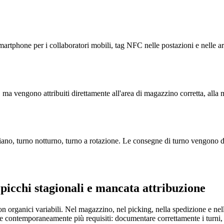
artphone per i collaboratori mobili, tag NFC nelle postazioni e nelle are
, ma vengono attribuiti direttamente all'area di magazzino corretta, alla 
diano, turno notturno, turno a rotazione. Le consegne di turno vengono d
, picchi stagionali e mancata attribuzione
on organici variabili. Nel magazzino, nel picking, nella spedizione e nel
e contemporaneamente più requisiti: documentare correttamente i turni, a