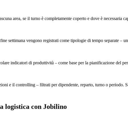
iascuna area, se il turno è completamente coperto e dove è necessaria ca
 nel fine settimana vengono registrati come tipologie di tempo separate – u
re indicatori di produttività – come base per la pianificazione del person
ioni e il controlling – filtrati per dipendente, reparto, turno o periodo.
 logistica con Jobilino