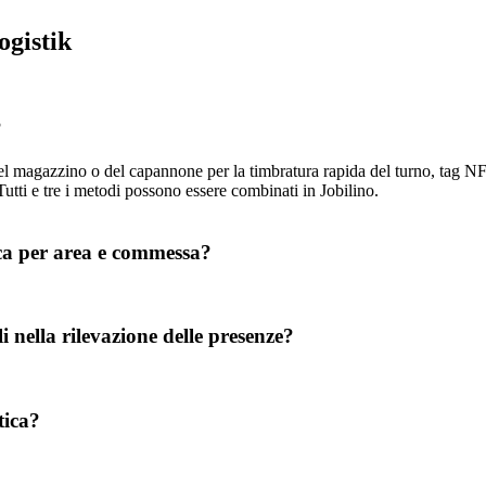
ogistik
?
del magazzino o del capannone per la timbratura rapida del turno, tag NFC 
Tutti e tre i metodi possono essere combinati in Jobilino.
tica per area e commessa?
i nella rilevazione delle presenze?
tica?