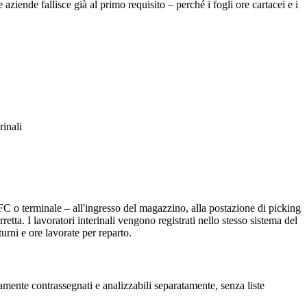
e aziende fallisce già al primo requisito – perché i fogli ore cartacei e i
rinali
g NFC o terminale – all'ingresso del magazzino, alla postazione di picking
etta. I lavoratori interinali vengono registrati nello stesso sistema del
urni e ore lavorate per reparto.
ramente contrassegnati e analizzabili separatamente, senza liste