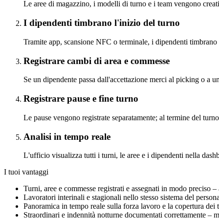
Le aree di magazzino, i modelli di turno e i team vengono creati
I dipendenti timbrano l'inizio del turno
Tramite app, scansione NFC o terminale, i dipendenti timbrano l'
Registrare cambi di area e commesse
Se un dipendente passa dall'accettazione merci al picking o a un 
Registrare pause e fine turno
Le pause vengono registrate separatamente; al termine del turno
Analisi in tempo reale
L'ufficio visualizza tutti i turni, le aree e i dipendenti nella da
I tuoi vantaggi
Turni, aree e commesse registrati e assegnati in modo preciso –
Lavoratori interinali e stagionali nello stesso sistema del persona
Panoramica in tempo reale sulla forza lavoro e la copertura dei t
Straordinari e indennità notturne documentati correttamente – m