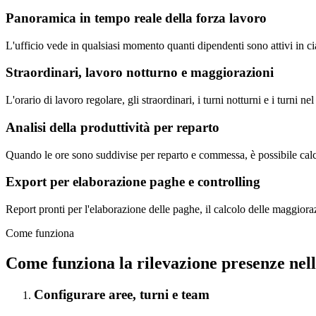
Panoramica in tempo reale della forza lavoro
L'ufficio vede in qualsiasi momento quanti dipendenti sono attivi in c
Straordinari, lavoro notturno e maggiorazioni
L'orario di lavoro regolare, gli straordinari, i turni notturni e i turni
Analisi della produttività per reparto
Quando le ore sono suddivise per reparto e commessa, è possibile calcola
Export per elaborazione paghe e controlling
Report pronti per l'elaborazione delle paghe, il calcolo delle maggioraz
Come funziona
Come funziona la rilevazione presenze nella
Configurare aree, turni e team