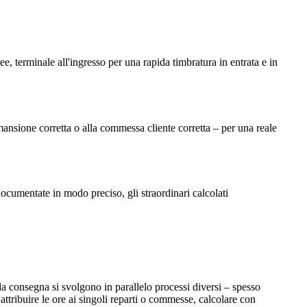
e, terminale all'ingresso per una rapida timbratura in entrata e in
mansione corretta o alla commessa cliente corretta – per una reale
ocumentate in modo preciso, gli straordinari calcolati
la consegna si svolgono in parallelo processi diversi – spesso
ttribuire le ore ai singoli reparti o commesse, calcolare con