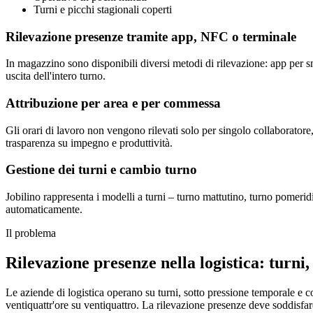
Turni e picchi stagionali coperti
Rilevazione presenze tramite app, NFC o terminale
In magazzino sono disponibili diversi metodi di rilevazione: app per sm
uscita dell'intero turno.
Attribuzione per area e per commessa
Gli orari di lavoro non vengono rilevati solo per singolo collaboratore
trasparenza su impegno e produttività.
Gestione dei turni e cambio turno
Jobilino rappresenta i modelli a turni – turno mattutino, turno pomeri
automaticamente.
Il problema
Rilevazione presenze nella logistica: turni
Le aziende di logistica operano su turni, sotto pressione temporale e c
ventiquattr'ore su ventiquattro. La rilevazione presenze deve soddisfar