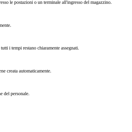
resso le postazioni o un terminale all'ingresso del magazzino.
amente.
tutti i tempi restano chiaramente assegnati.
iene creata automaticamente.
ne del personale.