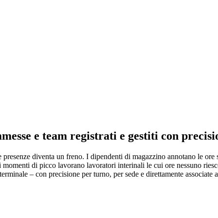
messe e team registrati e gestiti con precisi
elle presenze diventa un freno. I dipendenti di magazzino annotano le ore
momenti di picco lavorano lavoratori interinali le cui ore nessuno riesce
o terminale – con precisione per turno, per sede e direttamente associate