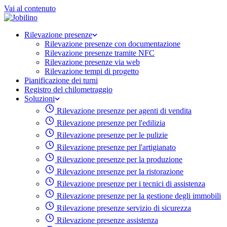
Vai al contenuto
Rilevazione presenze
Rilevazione presenze con documentazione
Rilevazione presenze tramite NFC
Rilevazione presenze via web
Rilevazione tempi di progetto
Pianificazione dei turni
Registro del chilometraggio
Soluzioni
Rilevazione presenze per agenti di vendita
Rilevazione presenze per l'edilizia
Rilevazione presenze per le pulizie
Rilevazione presenze per l'artigianato
Rilevazione presenze per la produzione
Rilevazione presenze per la ristorazione
Rilevazione presenze per i tecnici di assistenza
Rilevazione presenze per la gestione degli immobili
Rilevazione presenze servizio di sicurezza
Rilevazione presenze assistenza