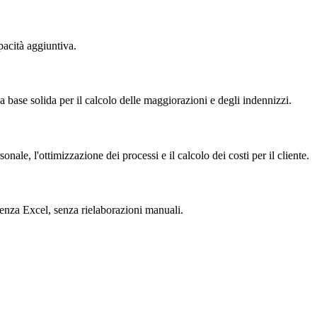
pacità aggiuntiva.
na base solida per il calcolo delle maggiorazioni e degli indennizzi.
ale, l'ottimizzazione dei processi e il calcolo dei costi per il cliente.
 Senza Excel, senza rielaborazioni manuali.