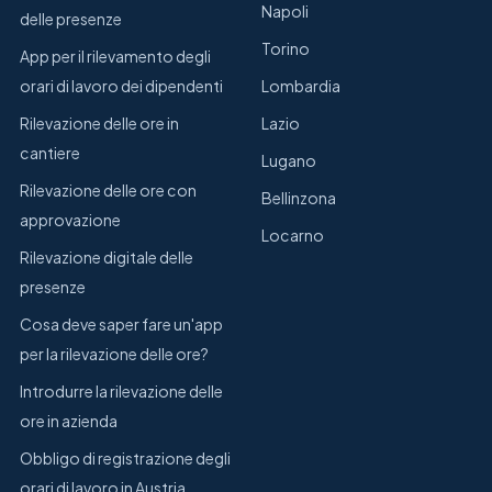
Napoli
delle presenze
Torino
App per il rilevamento degli
orari di lavoro dei dipendenti
Lombardia
Rilevazione delle ore in
Lazio
cantiere
Lugano
Rilevazione delle ore con
Bellinzona
approvazione
Locarno
Rilevazione digitale delle
presenze
Cosa deve saper fare un'app
per la rilevazione delle ore?
Introdurre la rilevazione delle
ore in azienda
Obbligo di registrazione degli
orari di lavoro in Austria