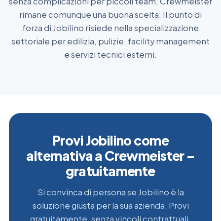
senza complicazioni per piccoli team, Crewmeister
rimane comunque una buona scelta. Il punto di
forza di Jobilino risiede nella specializzazione
settoriale per edilizia, pulizie, facility management
e servizi tecnici esterni.
Provi Jobilino come
alternativa a Crewmeister –
gratuitamente
Si convinca di persona se Jobilino è la
soluzione giusta per la sua azienda. Provi
gratuitamente, senza vincoli contrattuali.