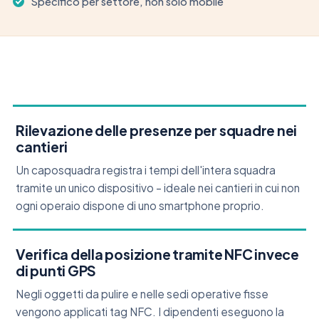
Specifico per settore, non solo mobile
Rilevazione delle presenze per squadre nei
cantieri
Un caposquadra registra i tempi dell'intera squadra
tramite un unico dispositivo – ideale nei cantieri in cui non
ogni operaio dispone di uno smartphone proprio.
Verifica della posizione tramite NFC invece
di punti GPS
Negli oggetti da pulire e nelle sedi operative fisse
vengono applicati tag NFC. I dipendenti eseguono la