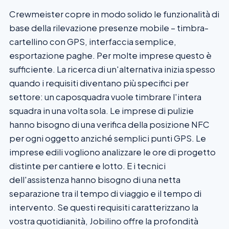
Crewmeister copre in modo solido le funzionalità di
base della rilevazione presenze mobile – timbra-
cartellino con GPS, interfaccia semplice,
esportazione paghe. Per molte imprese questo è
sufficiente. La ricerca di un'alternativa inizia spesso
quando i requisiti diventano più specifici per
settore: un caposquadra vuole timbrare l'intera
squadra in una volta sola. Le imprese di pulizie
hanno bisogno di una verifica della posizione NFC
per ogni oggetto anziché semplici punti GPS. Le
imprese edili vogliono analizzare le ore di progetto
distinte per cantiere e lotto. E i tecnici
dell'assistenza hanno bisogno di una netta
separazione tra il tempo di viaggio e il tempo di
intervento. Se questi requisiti caratterizzano la
vostra quotidianità, Jobilino offre la profondità