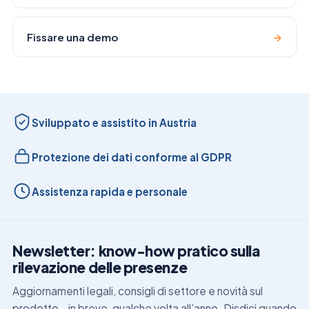
Fissare una demo
→
Sviluppato e assistito in Austria
Protezione dei dati conforme al GDPR
Assistenza rapida e personale
Newsletter: know-how pratico sulla
rilevazione delle presenze
Aggiornamenti legali, consigli di settore e novità sul
prodotto – in breve, qualche volta all’anno. Disdici quando