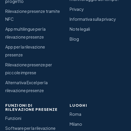
progetto
Privacy
Rilevazione presenze tramite
NFC
Informativa sulla privacy
App multilingue per la
Note legali
rilevazione presenze
Blog
App per la rilevazione
presenze
Rilevazione presenze per
piccole imprese
Alternativa Excel per la
rilevazione presenze
FUNZIONI DI
LUOGHI
RILEVAZIONE PRESENZE
Roma
Funzioni
Milano
Software per la rilevazione